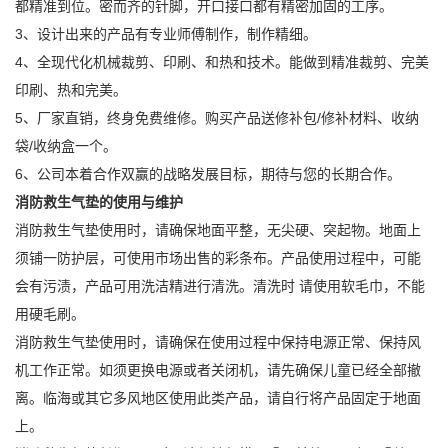
都精准到位。密而齐的针脚，开口接口都有精密加固的工序。
3、设计出来的产品有专业师傅制作，制作精细。
4、全现代化机械裁剪、印刷、和热和技术。能做到精准裁剪、完美
印刷、热和完美。
5、厂家直销，终身免费维修。购买产品送修补包/修补材料、收纳
袋/收纳盒一个。
6、公司本着合作双赢的战略发展目标，期待与您的长期合作。
消防救生气垫的使用与维护
消防救生气垫使用时，请确保地面平整，无尖硬、突起物。地面上
须铺一防护层，可使用市场出售的彩条布。产品使用过程中，可能
会有污渍，产品可用洗洁精进行清洗。清洗时 请使用软毛巾，不能
用硬毛刷。
消防救生气垫使用时，请确保在使用过程中保持电源正常、保持风
机工作正常。如须更换电源或者关闭机，请先确保儿童已经全部撤
离。临海或其它多风地区使用此类产品，请自行将产品固定于地面
上。