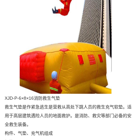
XJD-P-6×8×16消防救生气垫
救生气垫是作紧急逃生是营救从高处下跳人员的救生充气软垫。适
用于高层建筑遇险人员的地面救护。是消防、救灾等部门必备的安
全救生装备。
构件、气垫、充气机组成