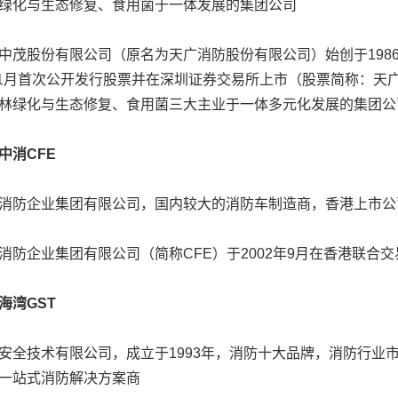
绿化与生态修复、食用菌于一体发展的集团公司
股份有限公司（原名为天广消防股份有限公司）始创于198
年11月首次公开发行股票并在深圳证券交易所上市（股票简称：天广
林绿化与生态修复、食用菌三大主业于一体多元化发展的集团公
消CFE
防企业集团有限公司，国内较大的消防车制造商，香港上市公
企业集团有限公司（简称CFE）于2002年9月在香港联合
湾GST
技术有限公司，成立于1993年，消防十大品牌，消防行业
一站式消防解决方案商