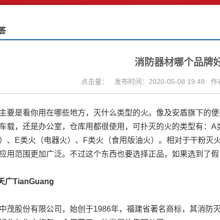
答
消防器材哪个品牌
点击量：
发布时间：2020-05-08 19:48
作
是看你用在哪些地方，灭什么类型的火。像及安盾旗下的便携式气
车载，还是办公室，仓库用都很使用，可扑灭的火的类型有：A
）、E类火（电器火）、F类火（食用版油火）。相对于干粉灭
应用范围更加广泛。不过这个东西也要选择正品，如果选到了假
TianGuang
股份有限公司，始创于1986年，福建省著名商标，其消防