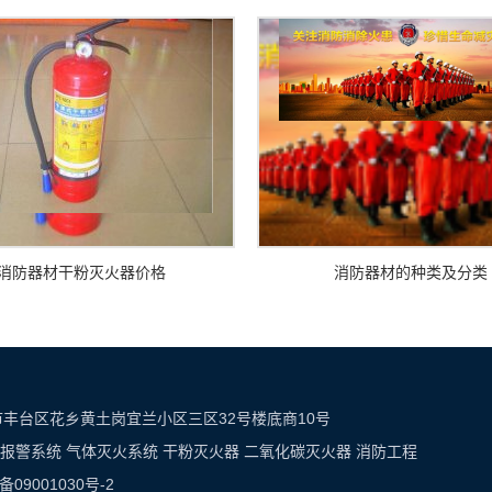
消防器材干粉灭火器价格
消防器材的种类及分类
址：北京市丰台区花乡黄土岗宜兰小区三区32号楼底商10号
报警系统
气体灭火系统
干粉灭火器
二氧化碳灭火器
消防工程
P备09001030号-2