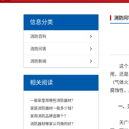
消防问
信息分类
消防百科
消防问答
消防新闻
这个主要
用，还是
相关阅读
（气体火
腐蚀性，
一般家里用哪些消防器材？
一、天广
家庭消防器材一般多少钱？
家用消防品牌选哪个？
天广中茂
消防器材哪家公司做的好？