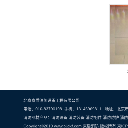
北京京盾消防设备工程有限公司
电话：010-83790198 手机：13146969811 地
消防器材产品：
消防设备
消防装备
消防配件
消防防护
消防
Copyright©2019 www.bjjdxf.com 京盾消防 版权所有 京IC