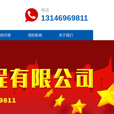
电话
13146969811
消防问答
消防新闻
关于我们