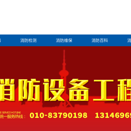
器
消防检测
消防维保
消防百科