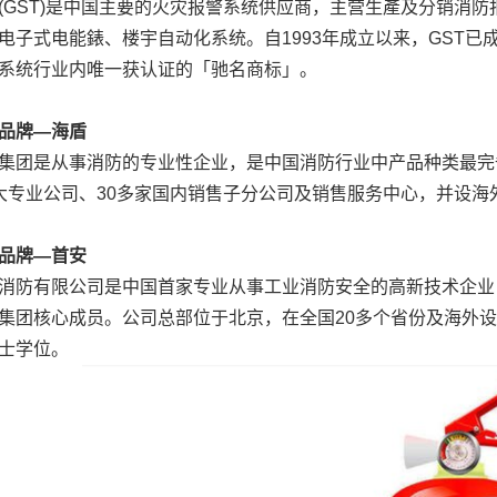
(GST)是中国主要的火灾报警系统供应商，主营生產及分销消防
电子式电能錶、楼宇自动化系统。自1993年成立以来，GST
系统行业内唯一获认证的「驰名商标」。
品牌—海盾
集团是从事消防的专业性企业，是中国消防行业中产品种类最完备
大专业公司、30多家国内销售子分公司及销售服务中心，并设海
品牌—首安
消防有限公司是中国首家专业从事工业消防安全的高新技术企业
集团核心成员。公司总部位于北京，在全国20多个省份及海外
士学位。