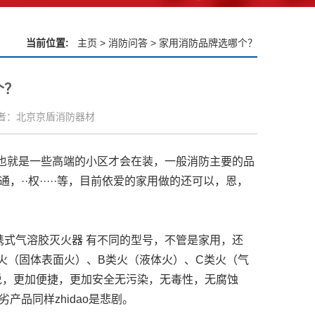
当前位置:
主页
>
消防问答
> 家用消防品牌选哪个？
个？
者：北京京盾消防器材
内也就是一些高端的小区才会在装，一般消防主要的品
··权·····等，目前依爱的家用做的还可以，恩，
式气溶胶灭火器 有不同的型号，不管是家用，还
类火（固体表面火）、B类火（液体火）、C类火（气
说，更加便捷，更加安全无污染，无毒性，无腐蚀
品同样zhidao是悲剧。