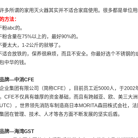
许多所谓的家用灭火器其实并不适合家庭使用。很多都是单位用
的方法：
干粉abc的。
干粉含量在75%以上的，最好90%的。
不要太大，1-2公斤的就够了。
不适合放铁的，保养很麻烦，而且不安全。你最好选个不锈钢的或
包中华的钱。
品牌—中消CFE
企业集团有限公司（简称CFE），目前员工近5000人，于200
。CFE不仅具有雄厚的资金基础，而且有跨越亚、欧、美三大洲
UTC），世界领先消防车制造商日本MORITA森田株式会社，
集团在管理、技术、人才等各方面不断发展的坚实后盾。
品牌—海湾GST