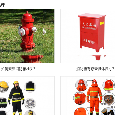
推荐
如何安装消防箱栓头？
消防箱有哪些具体尺寸