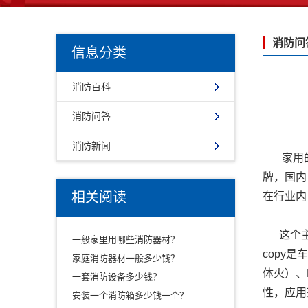
消防问
信息分类
消防百科
消防问答
消防新闻
家用的报
牌，国内
相关阅读
在行业内
这个主要
一般家里用哪些消防器材？
copy
家庭消防器材一般多少钱？
体火）、
一套消防设备多少钱？
性，应用
安装一个消防箱多少钱一个？