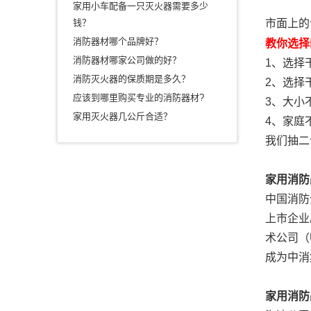
家用小车配备一只灭火器需要多少
钱？
市面上的
消防器材哪个品牌好？
教你选择
消防器材哪家公司做的好？
1、选择
消防灭火器的保质期是多久？
2、选择
应该到哪里购买专业的消防器材?
3、大小
家用灭火器几公斤合适？
4、家庭
我们抽二
家用消防
中国消防
上市企业
术公司（
成为中消
家用消防