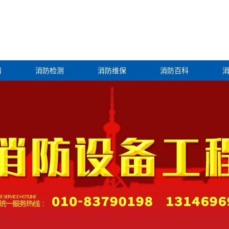
器
消防检测
消防维保
消防百科