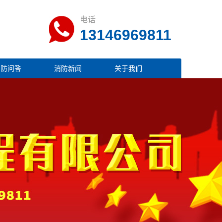
电话
13146969811
消防问答
消防新闻
关于我们