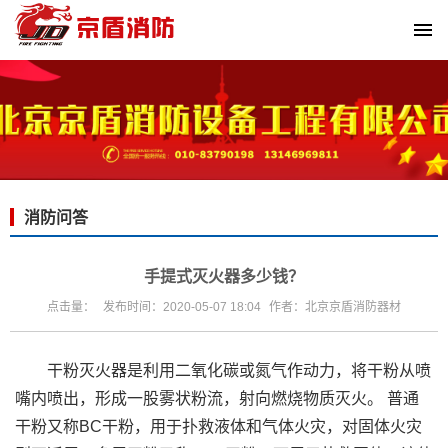
消防问答
手提式灭火器多少钱？
点击量：
发布时间：2020-05-07 18:04
作者：北京京盾消防器材
干粉灭火器是利用二氧化碳或氮气作动力，将干粉从喷
嘴内喷出，形成一股雾状粉流，射向燃烧物质灭火。 普通
干粉又称BC干粉，用于扑救液体和气体火灾，对固体火灾